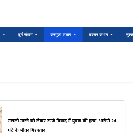
ग
दुर्ग संभाग
सरगुजा संभाग
बस्तर संभाग
नुक
मछली मारने को लेकर उपजे विवाद में युवक की हत्या, आरोपी 24
घंटे के भीतर गिरफ्तार