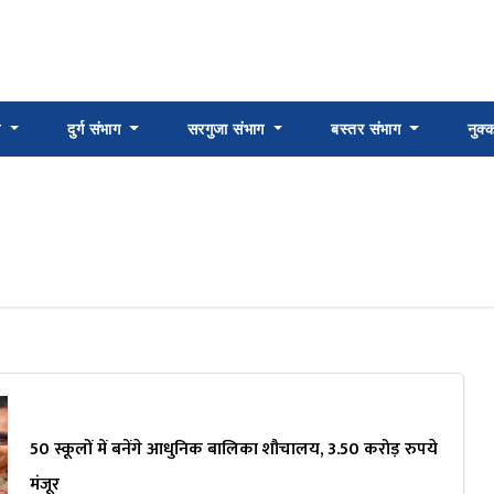
ग
दुर्ग संभाग
सरगुजा संभाग
बस्तर संभाग
नुक
50 स्कूलों में बनेंगे आधुनिक बालिका शौचालय, 3.50 करोड़ रुपये
मंजूर