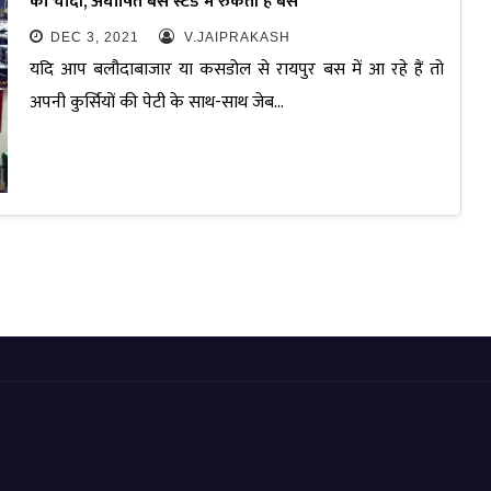
की चांदी, अघोषित बस स्टैंड में रुकती हैं बसें
DEC 3, 2021
V.JAIPRAKASH
यदि आप बलौदाबाजार या कसडोल से रायपुर बस में आ रहे हैं तो
अपनी कुर्सियों की पेटी के साथ-साथ जेब…